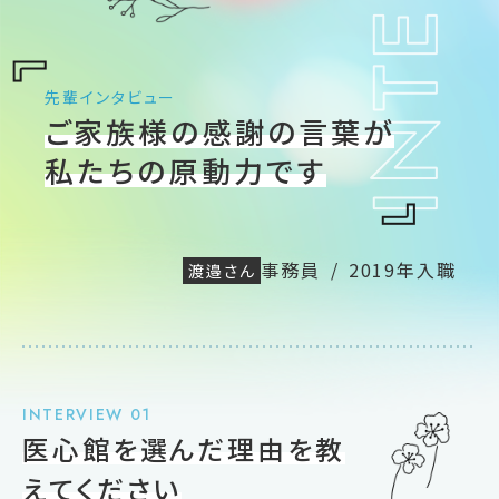
先輩インタビュー
ご家族様の感謝の言葉が
私たちの原動力です
事務員
/
2019年入職
渡邉さん
INTERVIEW 01
医心館を選んだ理由を教
えてください