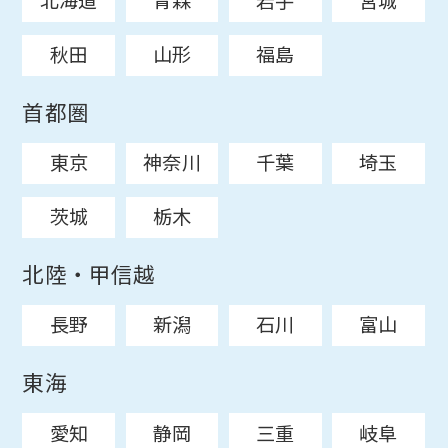
北海道
青森
岩手
宮城
秋田
山形
福島
首都圏
東京
神奈川
千葉
埼玉
茨城
栃木
北陸・甲信越
長野
新潟
石川
富山
東海
愛知
静岡
三重
岐阜