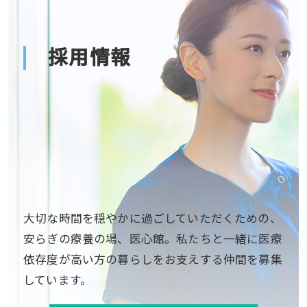
採用情報
大切な時間を穏やかに過ごしていただくための、
安らぎの療養の場、医心館。私たちと一緒に医療
依存度が高い方の暮らしをお支えする仲間を募集
しています。