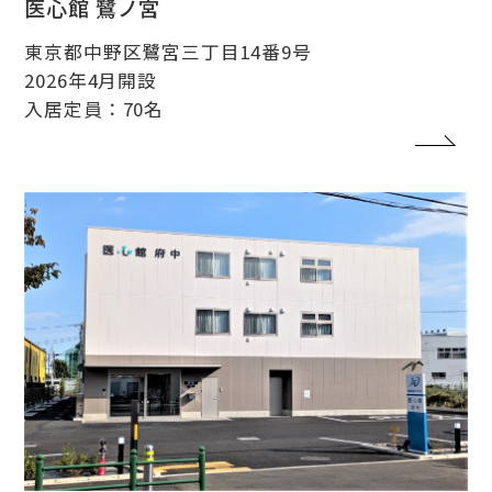
医心館 鷺ノ宮
東京都中野区鷺宮三丁目14番9号
2026年4月開設
入居定員：70名