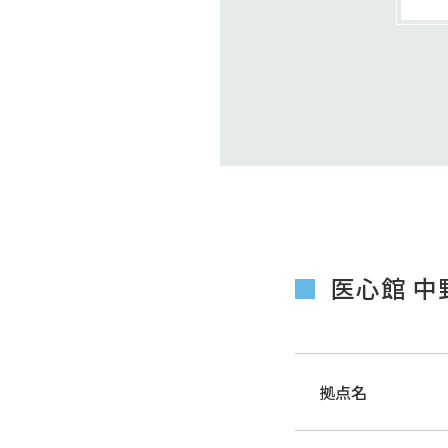
医心館 中
拠点名