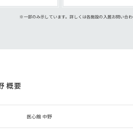
※一部のみ示しています。詳しくは各施設の
入居お問い合わ
野 概要
医心館 中野