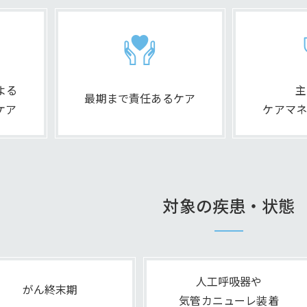
よる
主
最期まで責任あるケア
ケア
ケアマネ
対象の疾患・状態
人工呼吸器や
がん終末期
気管カニューレ装着