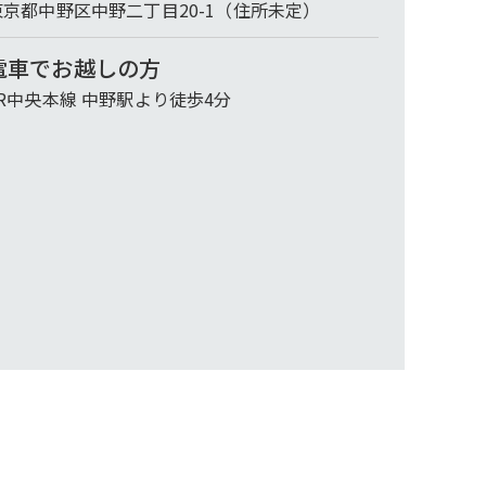
東京都中野区中野二丁目20-1（住所未定）
電車でお越しの方
JR中央本線 中野駅より徒歩4分