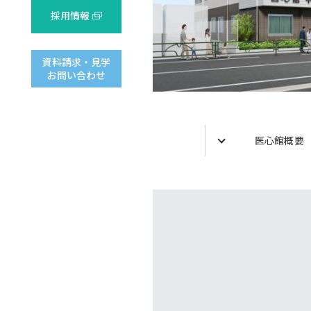
採用情報
資料請求・見学
お問い合わせ
医心館概要