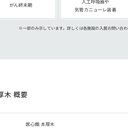
人工呼吸器や
がん終末期
気管カニューレ装着
※一部のみ示しています。詳しくは各施設の
入居お問い合わ
厚木 概要
医心館 本厚木