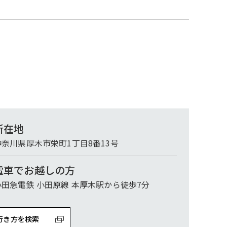
所在地
神奈川県厚木市栄町1丁目8番13号
電車でお越しの方
小田急電鉄 小田原線 本厚木駅から徒歩7分
行き方を検索