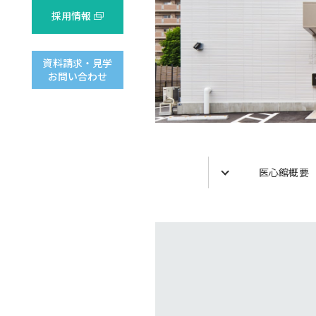
採用情報
資料請求・見学
お問い合わせ
医心館概要