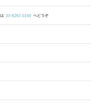
せは
03-6263-0160
へどうぞ