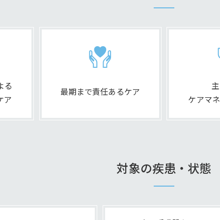
よる
主
最期まで責任あるケア
ケア
ケアマネ
対象の疾患・状態