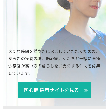
大切な時間を穏やかに過ごしていただくための、
安らぎの療養の場、医心館。私たちと一緒に医療
依存度が高い方の暮らしをお支えする仲間を募集
しています。
医心館 採用サイトを見る