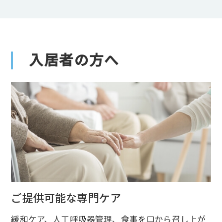
入居者の方へ
ご提供可能な専門ケア
緩和ケア、人工呼吸器管理、食事を口から召し上が