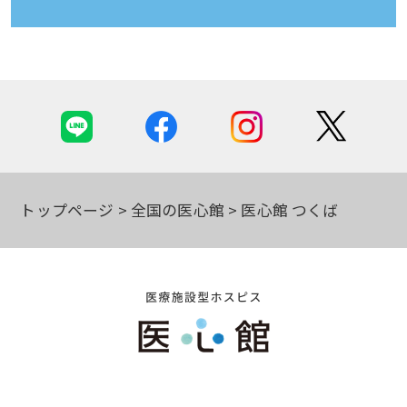
トップページ
全国の医心館
医心館 つくば