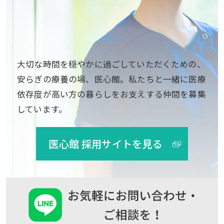
大切な時間を穏やかに過ごしていただくための、
安らぎの療養の場、医心館。私たちと一緒に医療
依存度が高い方の暮らしをお支えする仲間を募集
しています。
医心館 採用サイトを見る