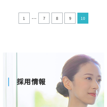
…
1
7
8
9
10
採用情報