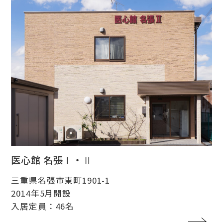
医心館 名張Ⅰ・Ⅱ
三重県名張市東町1901-1
2014年5月開設
入居定員：46名