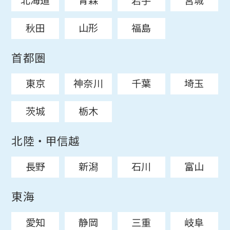
北海道
青森
岩手
宮城
秋田
山形
福島
首都圏
東京
神奈川
千葉
埼玉
茨城
栃木
北陸・甲信越
長野
新潟
石川
富山
東海
愛知
静岡
三重
岐阜