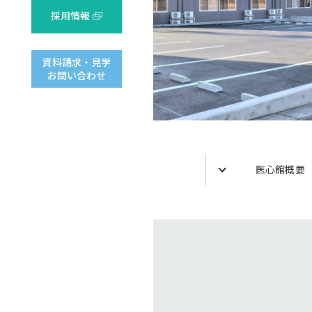
採用情報
資料請求・見学
お問い合わせ
医心館概要