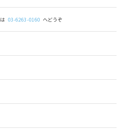
せは
03-6263-0160
へどうぞ