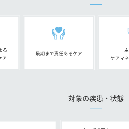
よる
主
最期まで責任あるケア
ケア
ケアマネ
対象の疾患・状態