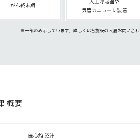
人工呼吸器や
がん終末期
気管カニューレ装着
※一部のみ示しています。詳しくは各施設の
入居お問い合わ
津 概要
医心館 沼津