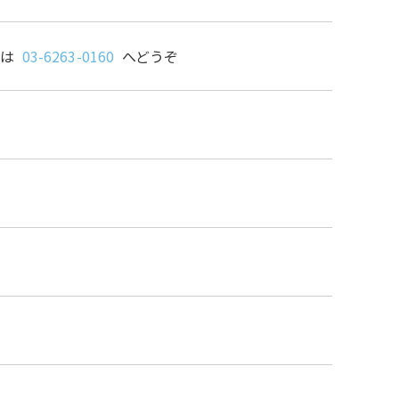
せは
03-6263-0160
へどうぞ