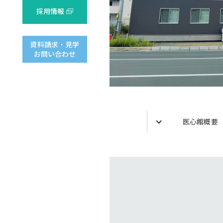
採用情報
資料請求・見学
お問い合わせ
医心館概要