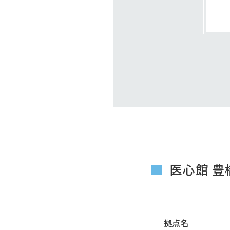
医心館 豊
拠点名