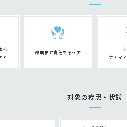
よる
主
最期まで責任あるケア
ケア
ケアマネ
対象の疾患・状態