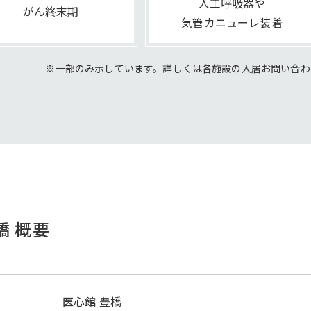
人工呼吸器や
がん終末期
気管カニューレ装着
※一部のみ示しています。詳しくは各施設の
入居お問い合わ
橋 概要
医心館 豊橋