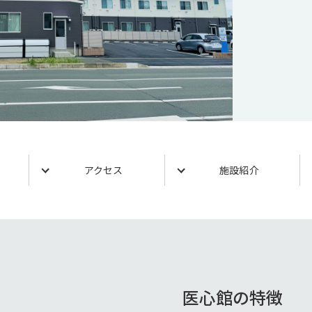
アクセス
施設紹介
医心館の特徴