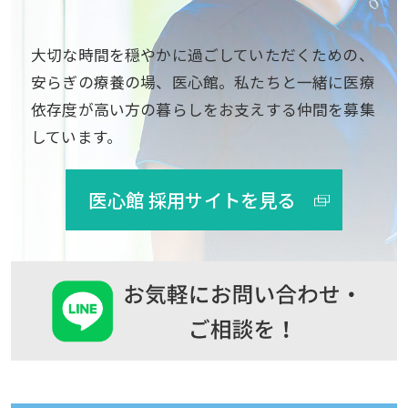
大切な時間を穏やかに過ごしていただくための、
安らぎの療養の場、医心館。私たちと一緒に医療
依存度が高い方の暮らしをお支えする仲間を募集
しています。
医心館 採用サイトを見る