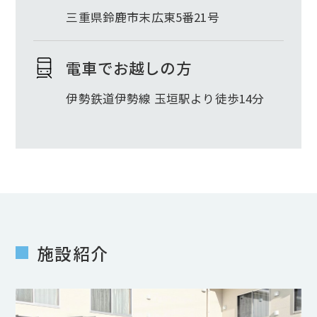
三重県鈴鹿市末広東5番21号
電車でお越しの方
伊勢鉄道伊勢線 玉垣駅より徒歩14分
施設紹介