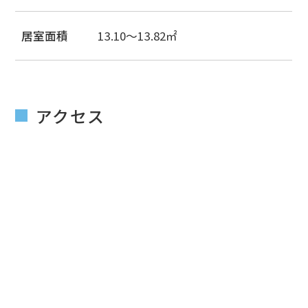
居室面積
13.10～13.82㎡
アクセス