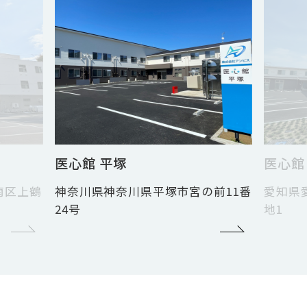
医心館 岡崎
塚市宮の前11番
愛知県愛知県岡崎市欠町字網笠5番
地1