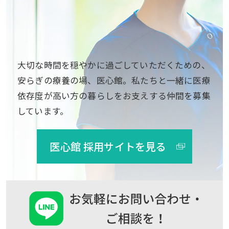
大切な時間を穏やかに過ごしていただくための、
安らぎの療養の場、医心館。私たちと一緒に医療
依存度が高い方の暮らしをお支えする仲間を募集
しています。
医心館 採用サイトを見る