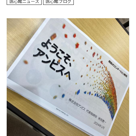
医心館ニュース
医心館ブログ