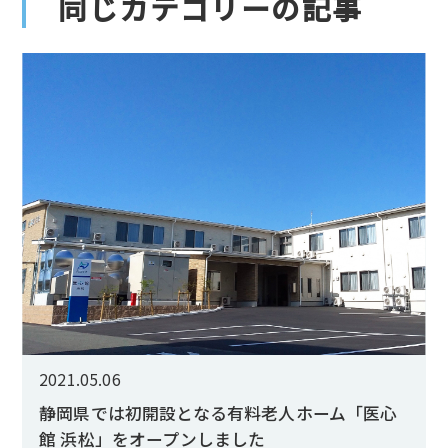
同じカテゴリーの記事
2021.05.06
静岡県では初開設となる有料老人ホーム「医心
館 浜松」をオープンしました