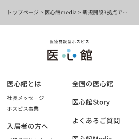
トップページ
医心館media
新規開設3拠点で、開所時研修を行いました
医心館とは
全国の医心館
社長メッセージ
医心館Story
ホスピス事業
よくあるご質問
入居者の方へ
医心館Media