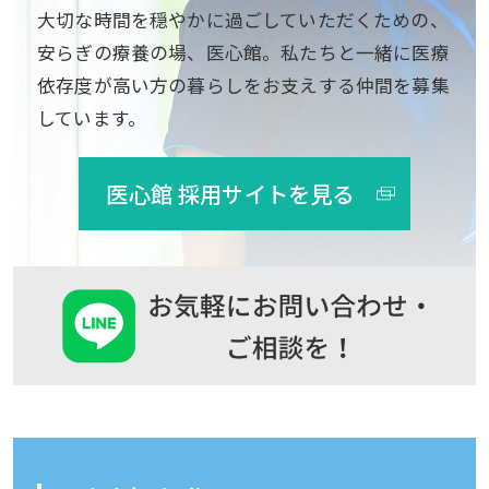
大切な時間を穏やかに過ごしていただくための、
安らぎの療養の場、医心館。私たちと一緒に医療
依存度が高い方の暮らしをお支えする仲間を募集
しています。
医心館 採用サイトを見る