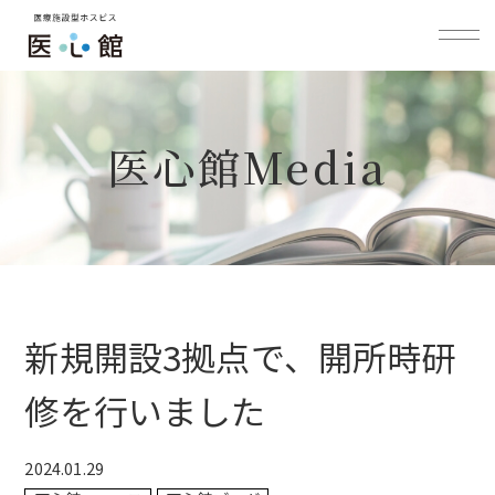
医心館Media
新規開設3拠点で、開所時研
修を行いました
2024.01.29