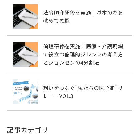
法令順守研修を実施｜基本のキを
改めて確認
倫理研修を実施｜医療・介護現場
で役立つ倫理的ジレンマの考え方
とジョンセンの4分割法
想いをつなぐ”私たちの医心館”リ
レー VOL.3
記事カテゴリ