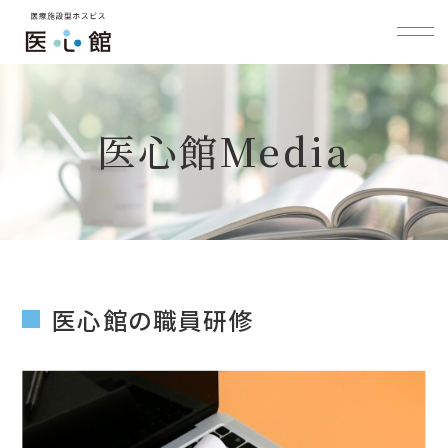
医心館Media
医心館の職員研修