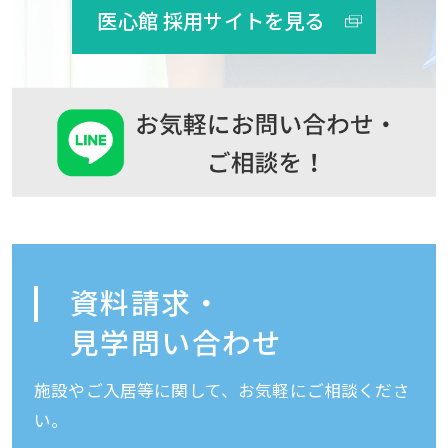
医心館 採用サイトを見る
資料請求・
見学問い合わせ
施設やご入居等に関して、お気軽にご相談くださ
い。