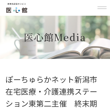
医心館Media
ぽーちゅらかネット新潟市
在宅医療・介護連携ステー
ション東第二主催 終末期