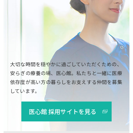
大切な時間を穏やかに過ごしていただくための、
安らぎの療養の場、医心館。私たちと一緒に医療
依存度が高い方の暮らしをお支えする仲間を募集
しています。
医心館 採用サイトを見る