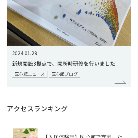
2024.01.29
新規開設3拠点で、開所時研修を行いました
医心館ニュース
医心館ブログ
アクセスランキング
【入居体験談】医心館で充実した