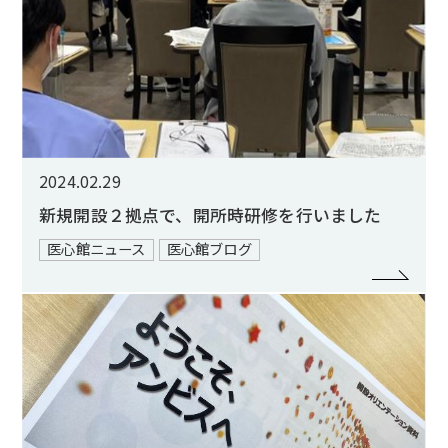
2024.02.29
新規開設２拠点で、開所時研修を行いました
医心館ニュース
医心館ブログ